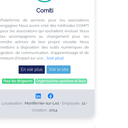
Comiti
Plateforme de services pour les associations
engagées Nous avons créé des méthodes COMITI
pour les associations qui souhaitent évoluer. Nous
les accompagnons au changement pour les
rendre actrices de leur propre réussite. Nous
mettons à disposition des outils numériques de
gestion, de communication, d'apprentissage et de
mesure d'impact sur une …
[voir plus]
En voir plus
Voir le site
Pour les dirigeants
Organisations sportives et lieux
Localisation :
Montferrier-sur-Lez
•
Employés :
12
•
Création :
2014