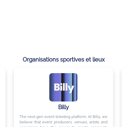
Pour les dirigeants
Organisations sportives et lieux
Billy
The next-gen event ticketing platform. At Billy, we
believe that event producers, venues, artists and