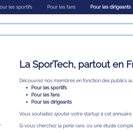
our les sportifs
Pour les fans
Pour les dirigeants
La SporTech, partout en 
Découvrez nos membres en fonction des publics aux
Pour les sportifs
Pour les fans
Pour les dirigeants
Vous souhaitez ajouter votre startup à cet annuaire
Si vous cherchez la perle rare, ou une étude compl