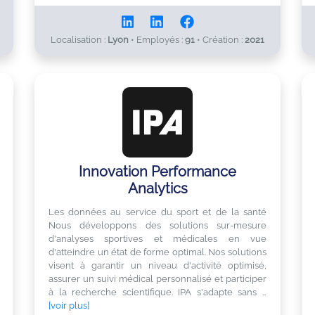
Localisation :
Lyon
•
Employés :
91
•
Création :
2021
Innovation Performance
Analytics
Les données au service du sport et de la santé
Nous développons des solutions sur-mesure
d'analyses sportives et médicales en vue
d'atteindre un état de forme optimal. Nos solutions
visent à garantir un niveau d'activité optimisé,
assurer un suivi médical personnalisé et participer
à la recherche scientifique. IPA s'adapte sans …
[voir plus]