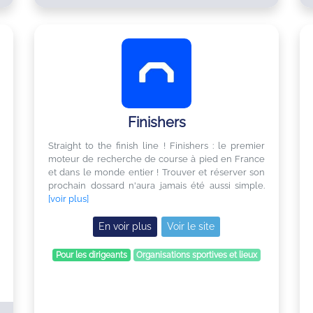
Finishers
Straight to the finish line ! Finishers : le premier
moteur de recherche de course à pied en France
et dans le monde entier ! Trouver et réserver son
prochain dossard n'aura jamais été aussi simple.
[voir plus]
En voir plus
Voir le site
Pour les dirigeants
Organisations sportives et lieux