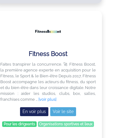
Fitness Boost
Faites transpirer la concurrence. 🚀 Fitness Boost,
la première agence experte en acquisition pour le
Fitness, le Sport & le Bien-être Depuis 2017, Fitness
Boost accompagne les acteurs du fitness, du sport
et du bien-être dans leur croissance digitale. Notre
mission : aider les studios, clubs, box, salles,
franchises comme …
[voir plus]
En voir plus
Voir le site
Pour les dirigeants
Organisations sportives et lieux