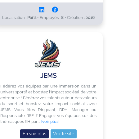
Localisation :
Paris
•
Employés :
8
•
Création :
2016
JEMS
Fédérez vos équipes par une immersion dans un
univers sportif et boostez l'impact sociétal de votre
entreprise ! Fédérez vos talents autour des valeurs
du sport et boostez votre impact sociétal avec
JEMS. Vous êtes Dirigeant, DRH, Manager ou
Responsable RSE ? Engagez vos équipes sur des
thématiques RH par …
[voir plus]
En voir plus
Voir le site