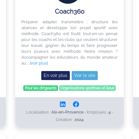
Coach360
Préparer, adapter, transmettre : structure tes
séances et développe ton projet sportif avec
méthode. Coach360 est l’outil tout-en-un pensé
pour les coachs et les clubs qui veulent structurer
leur travail, gagner du temps et faire progresser
leurs joueurs avec méthode. Notre mission ?
Accompagner les éducateurs, du monde amateur
au …
[voir plus]
En voir plus
Voir le site
Pour les dirigeants
Organisations sportives et lieux
Localisation :
Aix-en-Provence
•
Employés :
4
•
Création :
2024