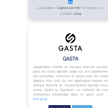
Localisation :
Cagnes-sur-Mer
•
Employés :
1
•
Création :
2024
GASTA
L’application mobile en marque blanche pensée
pour les clubs sportifs. Gasta est une plateforme
qui centralise, connecte et active tous les outils
digitaux d’un club via une application mobile en
marque blanche 📱. Anciennement Sportify, nous
avons rejoint la Sportech, un collectif de 200
entreprises innovantes dans le sport, pour …
[voir plus]