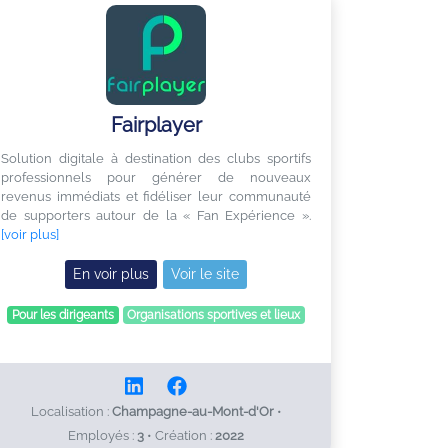
Fairplayer
Solution digitale à destination des clubs sportifs
professionnels pour générer de nouveaux
revenus immédiats et fidéliser leur communauté
de supporters autour de la « Fan Expérience ».
[voir plus]
En voir plus
Voir le site
Pour les dirigeants
Organisations sportives et lieux
Localisation :
Champagne-au-Mont-d'Or
•
Employés :
3
•
Création :
2022