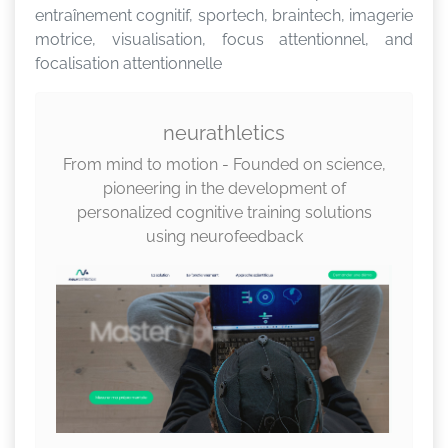
entraînement cognitif, sportech, braintech, imagerie
motrice, visualisation, focus attentionnel, and
focalisation attentionnelle
neurathletics
From mind to motion - Founded on science,
pioneering in the development of
personalized cognitive training solutions
using neurofeedback