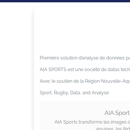
Première solution d’analyse de données par
AIA SPORTS est une société de datas techn
Avec le soutien de la Région Nouvelle-Aqu
Sport, Rugby, Data, and Analyse
AIA Sport
AIA Sports transforme les images d
équipes, les fé