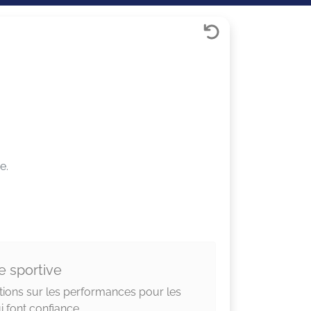
e.
e sportive
tions sur les performances pour les
 font confiance.