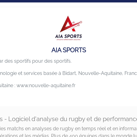
AIA SPORTS
 des sportifs pour des sportifs.
ologie et services basée à Bidart, Nouvelle-Aquitaine, Franc
itaine : www.nouvelle-aquitaine.fr
s - Logiciel d'analyse du rugby et de performanc
es matchs en analyses de rugby en temps réel et en informa
dérations et les médias. Plus de 400 équipes dans le monde lui