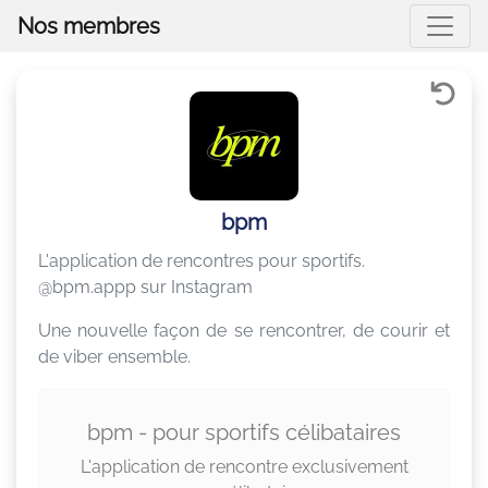
Nos membres
bpm
L'application de rencontres pour sportifs.
@bpm.appp sur Instagram
Une nouvelle façon de se rencontrer, de courir et
de viber ensemble.
bpm - pour sportifs célibataires
L'application de rencontre exclusivement